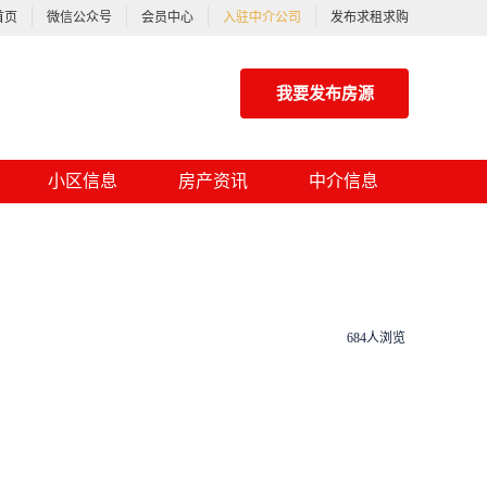
首页
微信公众号
会员中心
入驻中介公司
发布求租求购
我要发布房源
小区信息
房产资讯
中介信息
684人浏览