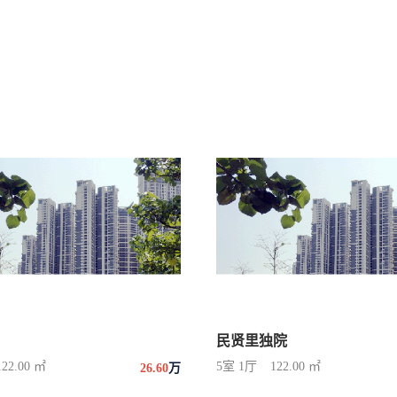
民贤里独院
122.00 ㎡
5室 1厅
122.00 ㎡
26.60
万