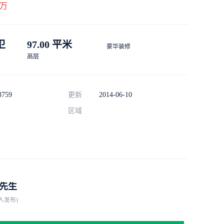
万
 卫
97.00 平米
豪华装修
高层
3759
更新
2014-06-10
区域
先生
人发布)