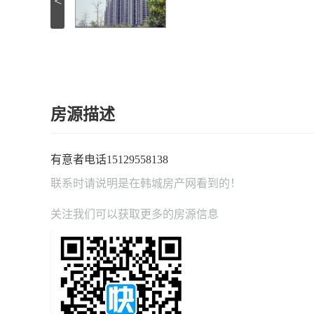
<
房源描述
有意者电话15129558138
联系时请说明是在
韩城房产网
看到的！
关注我们可以获取更多的房源信息